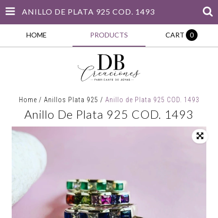
ANILLO DE PLATA 925 COD. 1493
HOME
PRODUCTS
CART
0
Home
/
Anillos Plata 925
/
Anillo de Plata 925 COD. 1493
Anillo De Plata 925 COD. 1493