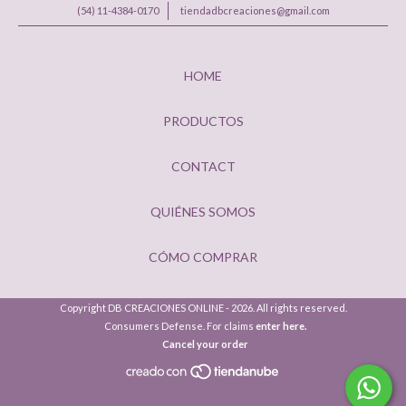
(54) 11-4384-0170
tiendadbcreaciones@gmail.com
HOME
PRODUCTOS
CONTACT
QUIÉNES SOMOS
CÓMO COMPRAR
Copyright DB CREACIONES ONLINE - 2026. All rights reserved.
Consumers Defense. For claims
enter here.
Cancel your order