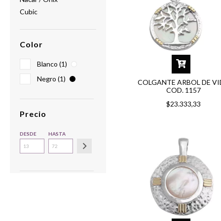
Cubic
Color
Blanco (1)
Negro (1)
COLGANTE ARBOL DE V
COD. 1157
$23.333,33
Precio
DESDE
HASTA