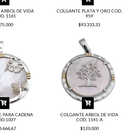
ARBOL DE VIDA
COLGANTE PLATA Y ORO COD.
D. 1161
959
75.000
$93.333,33
 PARA CADENA
COLGANTE ARBOL DE VIDA
D.1037
COD. 1141-A
6.666,67
$120.000