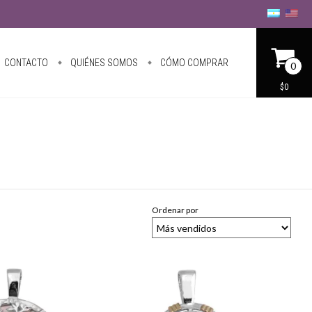
CONTACTO
QUIÉNES SOMOS
CÓMO COMPRAR
0
$0
Ordenar por