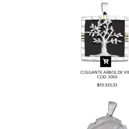
COLGANTE ARBOL DE V
COD. 1050
$93.333,33