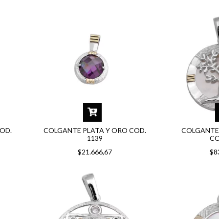
OD.
COLGANTE PLATA Y ORO COD.
COLGANTE 
1139
CO
$21.666,67
$8