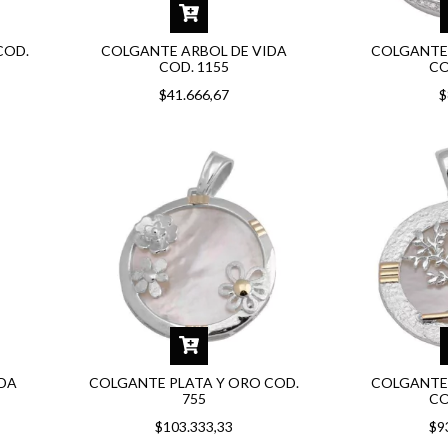
COD.
COLGANTE ARBOL DE VIDA
COLGANTE 
COD. 1155
CO
$41.666,67
$
IDA
COLGANTE PLATA Y ORO COD.
COLGANTE 
755
CO
$103.333,33
$9