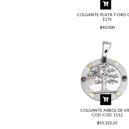
COLGANTE PLATA Y ORO 
1175
$40.000
COLGANTE ARBOL DE V
COD. COD. 1112
$93.333,33