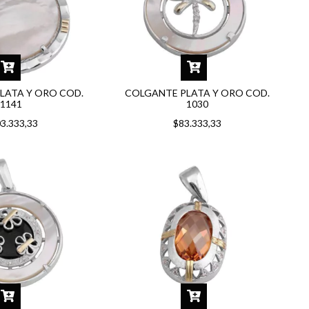
LATA Y ORO COD.
COLGANTE PLATA Y ORO COD.
1141
1030
3.333,33
$83.333,33