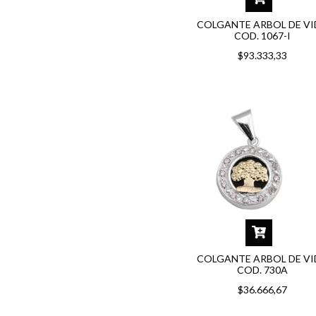
COLGANTE ARBOL DE V
COD. 1067-I
$93.333,33
COLGANTE ARBOL DE V
COD. 730A
$36.666,67