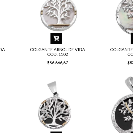
IDA
COLGANTE ARBOL DE VIDA
COLGANTE 
COD. 1102
CO
$56.666,67
$8