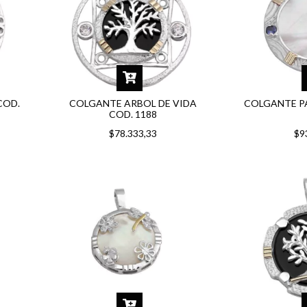
COD.
COLGANTE ARBOL DE VIDA
COLGANTE P
COD. 1188
$78.333,33
$9