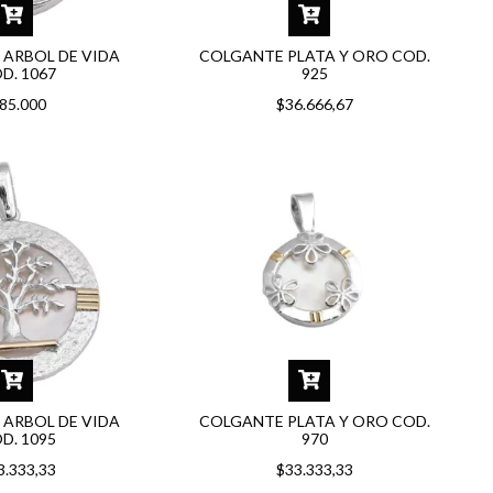
ARBOL DE VIDA
COLGANTE PLATA Y ORO COD.
D. 1067
925
85.000
$36.666,67
ARBOL DE VIDA
COLGANTE PLATA Y ORO COD.
D. 1095
970
3.333,33
$33.333,33