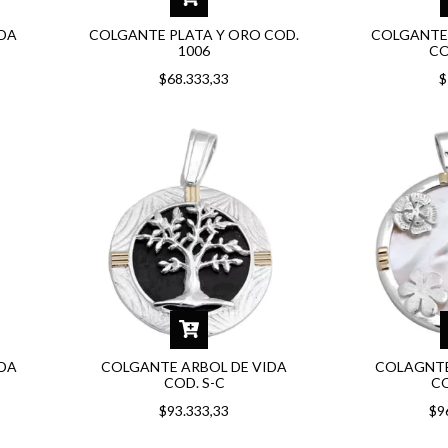
IDA
COLGANTE PLATA Y ORO COD.
COLGANTE 
1006
CO
$68.333,33
$
IDA
COLGANTE ARBOL DE VIDA
COLAGNTE
COD. S-C
CO
$93.333,33
$9