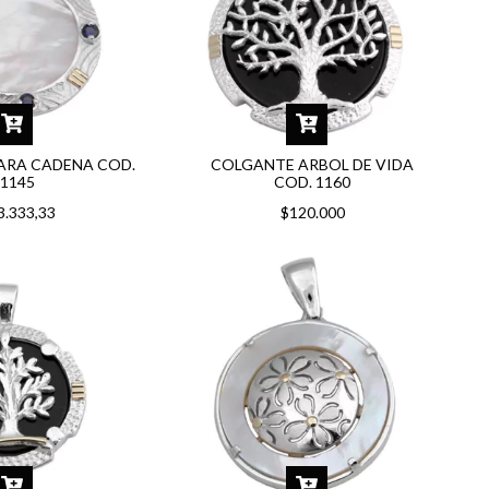
ARA CADENA COD.
COLGANTE ARBOL DE VIDA
1145
COD. 1160
3.333,33
$120.000