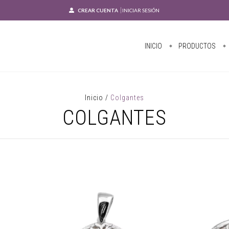
CREAR CUENTA
INICIAR SESIÓN
INICIO
PRODUCTOS
Inicio
/
Colgantes
COLGANTES