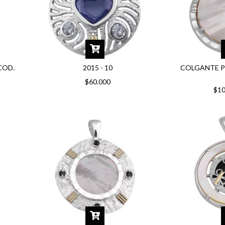
COD.
2015 - 10
COLGANTE P
$60.000
$10