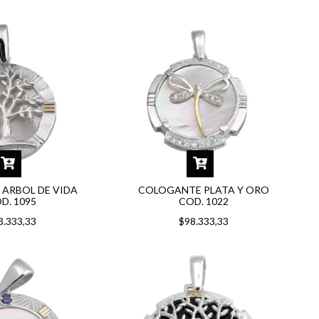
ARBOL DE VIDA
COLOGANTE PLATA Y ORO
D. 1095
COD. 1022
3.333,33
$98.333,33