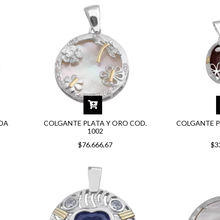
IDA
COLGANTE PLATA Y ORO COD.
COLGANTE P
1002
$76.666,67
$3