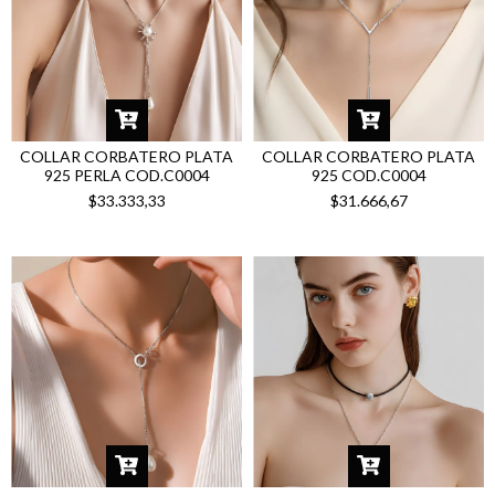
COLLAR CORBATERO PLATA
COLLAR CORBATERO PLATA
925 PERLA COD.C0004
925 COD.C0004
$33.333,33
$31.666,67