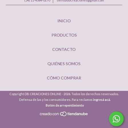
(54) 11-4384-0170
tiendadbcreaciones@gmail.com
INICIO
PRODUCTOS
CONTACTO
QUIÉNES SOMOS
CÓMO COMPRAR
Copyright DB CREACIONES ONLINE - 2026. Todos los derechos reservados.
Defensa de las y los consumidores. Para reclamos
ingresá acá.
Botón de arrepentimiento