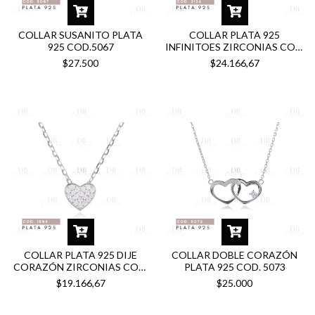
COLLAR SUSANITO PLATA
COLLAR PLATA 925
925 COD.5067
INFINITOES ZIRCONIAS COD.
2124
$27.500
$24.166,67
COLLAR PLATA 925 DIJE
COLLAR DOBLE CORAZÓN
CORAZÓN ZIRCONIAS COD.
PLATA 925 COD. 5073
1894
$19.166,67
$25.000