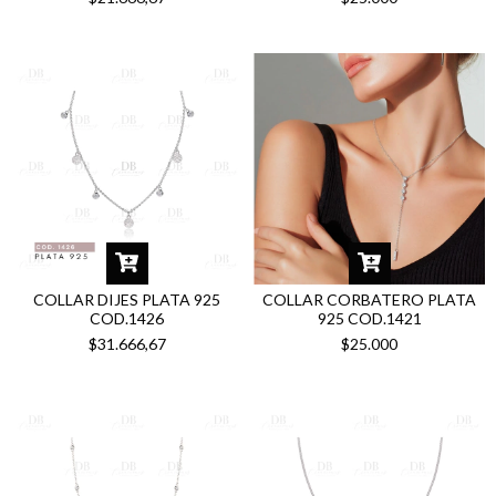
COLLAR DIJES PLATA 925
COLLAR CORBATERO PLATA
COD.1426
925 COD.1421
$31.666,67
$25.000