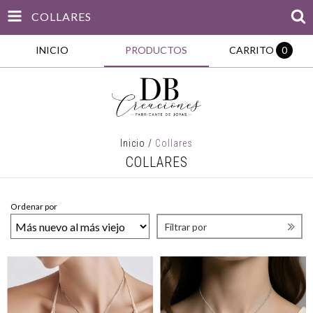
COLLARES
INICIO
PRODUCTOS
CARRITO
0
Inicio
/
Collares
COLLARES
Ordenar por
Filtrar por