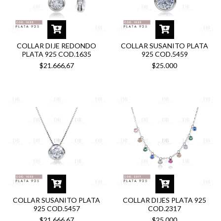
COLLAR DIJE REDONDO
COLLAR SUSANITO PLATA
PLATA 925 COD.1635
925 COD.5459
$21.666,67
$25.000
COLLAR SUSANITO PLATA
COLLAR DIJES PLATA 925
925 COD.5457
COD.2317
$21.666,67
$25.000