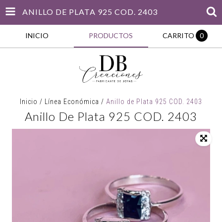
ANILLO DE PLATA 925 COD. 2403
INICIO
PRODUCTOS
CARRITO
0
Inicio
/
Línea Económica
/
Anillo de Plata 925 COD. 2403
Anillo De Plata 925 COD. 2403