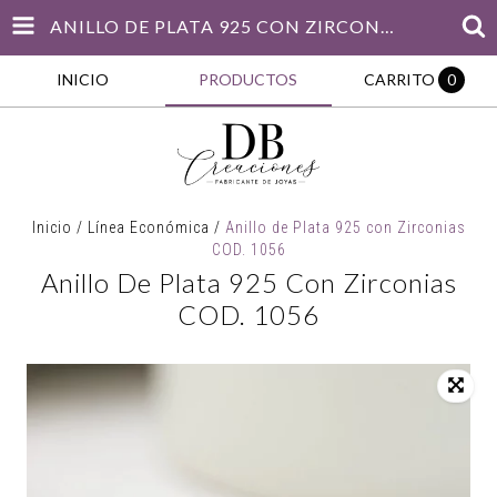
ANILLO DE PLATA 925 CON ZIRCONIAS COD. 1056
INICIO
PRODUCTOS
CARRITO
0
Inicio
/
Línea Económica
/
Anillo de Plata 925 con Zirconias
COD. 1056
Anillo De Plata 925 Con Zirconias
COD. 1056