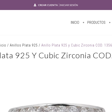
CREAR CUENTA
INICIAR SESIÓN
INICIO
PRODUCTOS
nicio
/
Anillos Plata 925
/
Anillo Plata 925 y Cubic Zirconia COD. 135
Plata 925 Y Cubic Zirconia CO