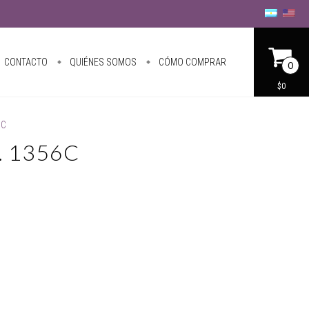
CONTACTO
QUIÉNES SOMOS
CÓMO COMPRAR
0
$0
6C
D. 1356C