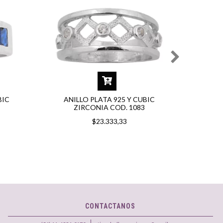
BIC
ANILLO PLATA 925 Y CUBIC
ANI
ZIRCONIA COD. 1083
$23.333,33
CONTACTANOS