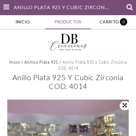
ANILLO PLATA 925 Y CUBIC ZIRCONIA COD. 4014
INICIO
PRODUCTOS
CARRITO
0
Inicio
/
Anillos Plata 925
/
Anillo Plata 925 y Cubic Zirconia
COD. 4014
Anillo Plata 925 Y Cubic Zirconia
COD. 4014